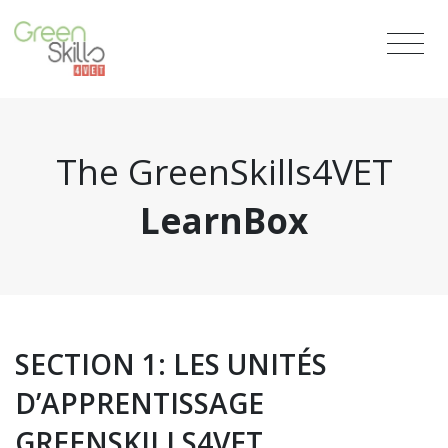
The GreenSkills4VET
LearnBox
SECTION 1: LES UNITÉS
D’APPRENTISSAGE
GREENSKILLS4VET